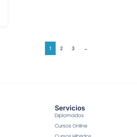
1
2
3
→
Servicios
Diplomados
Cursos Online
Cursos Hibridos