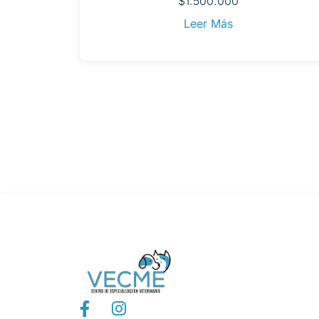
$
1.500.000
Leer Más