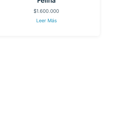
Felina
$
1.600.000
Leer Más