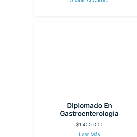
Añadir Al Carrito
Diplomado En
Gastroenterología
$
1.400.000
Leer Más