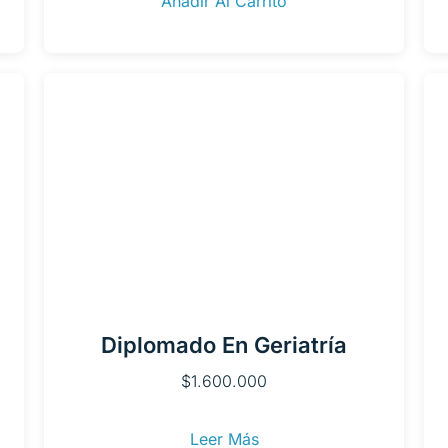
Añadir Al Carrito
Diplomado En Geriatría
$
1.600.000
Leer Más