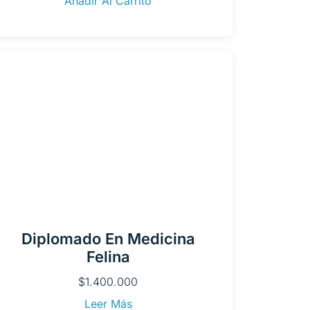
Añadir Al Carrito
Diplomado En Medicina
Felina
$
1.400.000
Leer Más