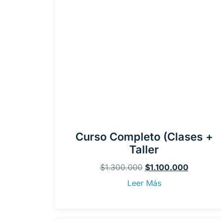
Curso Completo (clases +
Taller
$
1.300.000
$
1.100.000
Leer Más