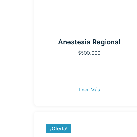
Anestesia Regional
$
500.000
Leer Más
¡Oferta!