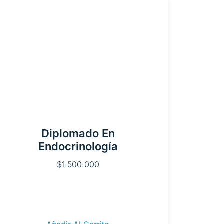
Diplomado En
Endocrinología
$
1.500.000