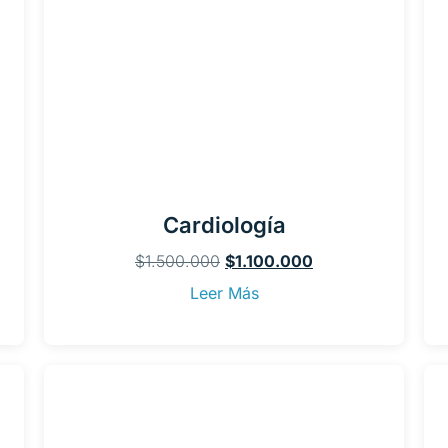
Cardiología
$
1.500.000
$
1.100.000
Leer Más