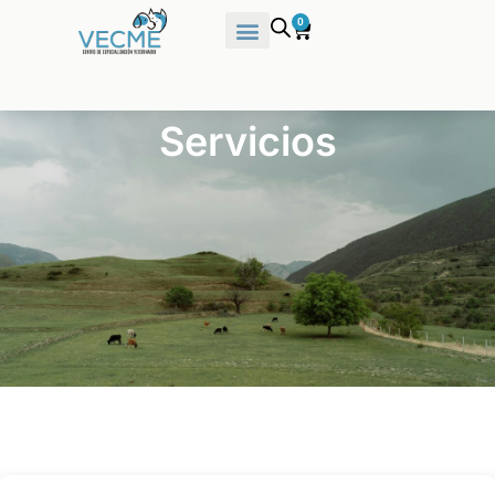
0
Servicios