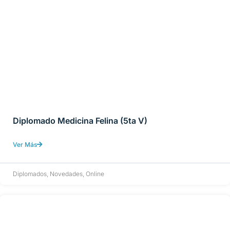
Diplomado Medicina Felina (5ta V)
Ver Más
Diplomados
,
Novedades
,
Online