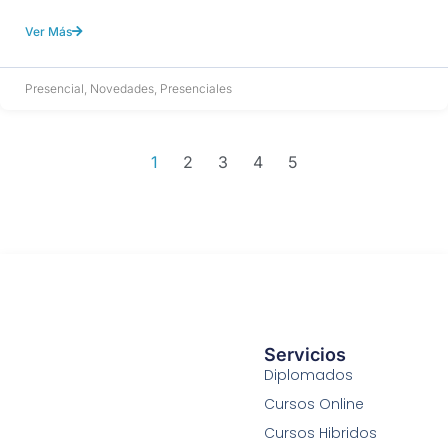
Ver Más
Presencial
,
Novedades
,
Presenciales
1
2
3
4
5
Servicios
Diplomados
Cursos Online
Cursos Hibridos