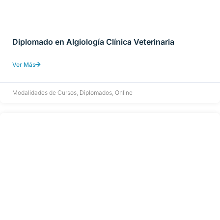
Diplomado en Algiología Clínica Veterinaria
Ver Más
Modalidades de Cursos
,
Diplomados
,
Online