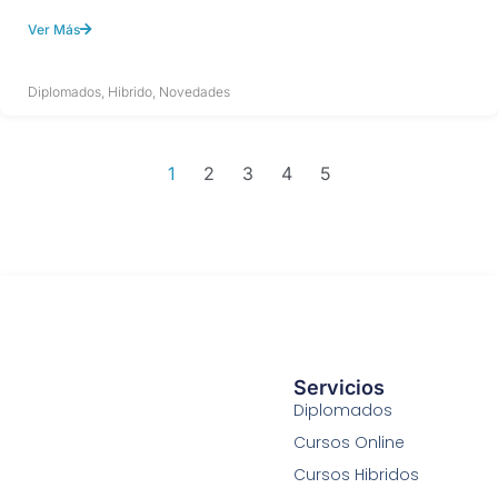
Ver Más
Diplomados
,
Hibrido
,
Novedades
1
2
3
4
5
Servicios
Diplomados
Cursos Online
Cursos Hibridos