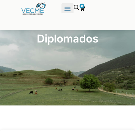
0
Diplomados