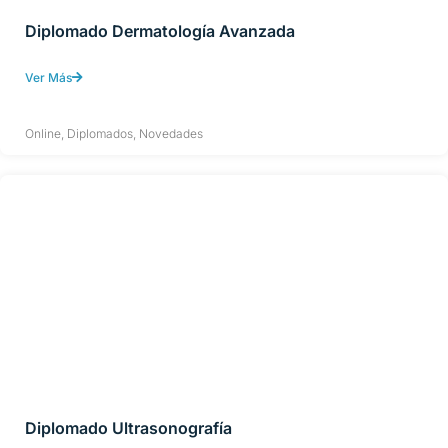
Diplomado Dermatología Avanzada
Ver Más
Online
,
Diplomados
,
Novedades
Diplomado Ultrasonografía