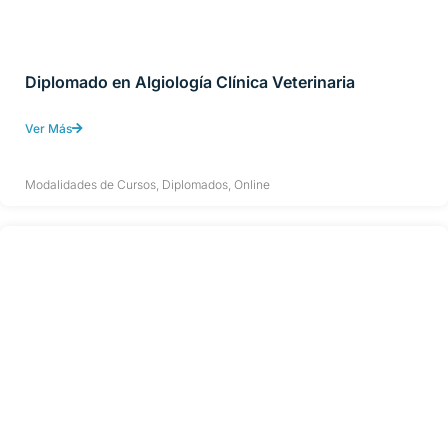
Diplomado en Algiología Clínica Veterinaria
Ver Más
Modalidades de Cursos
,
Diplomados
,
Online