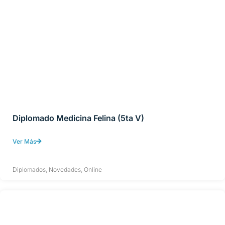
Diplomado Medicina Felina (5ta V)
Ver Más
Diplomados
,
Novedades
,
Online