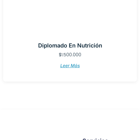
Diplomado En Nutrición
$
1.500.000
Leer Más