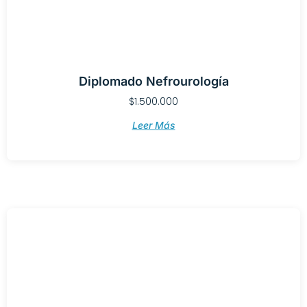
Diplomado Nefrourología
$
1.500.000
Leer Más