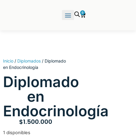
0
Inicio
/
Diplomados
/ Diplomado
en Endocrinología
Diplomado
en
Endocrinología
$
1.500.000
1 disponibles