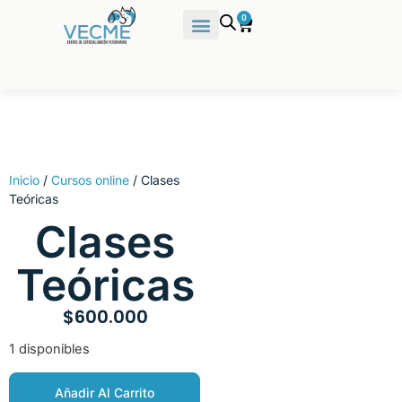
0
Inicio
/
Cursos online
/ Clases
Teóricas
Clases
Teóricas
$
600.000
1 disponibles
Añadir Al Carrito