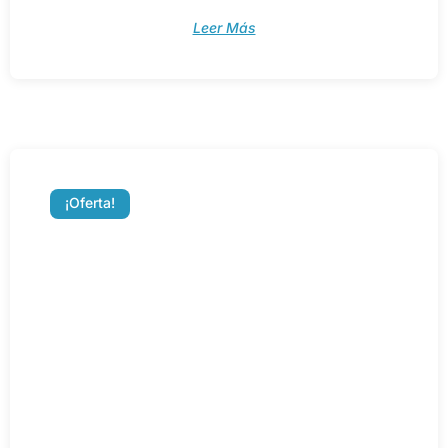
Leer Más
¡Oferta!