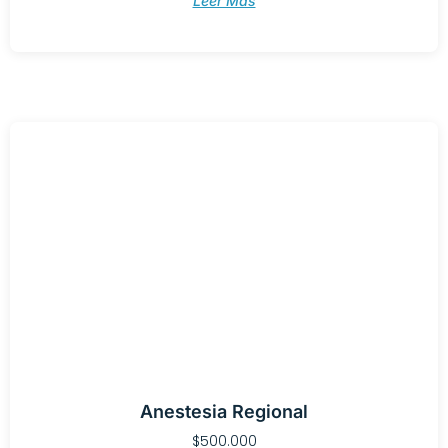
Leer Más
Anestesia Regional
$
500.000