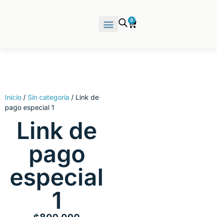
0
Inicio
/
Sin categoría
/ Link de
pago especial 1
Link de
pago
especial
1