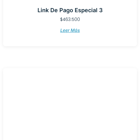
Link De Pago Especial 3
$
463.500
Leer Más