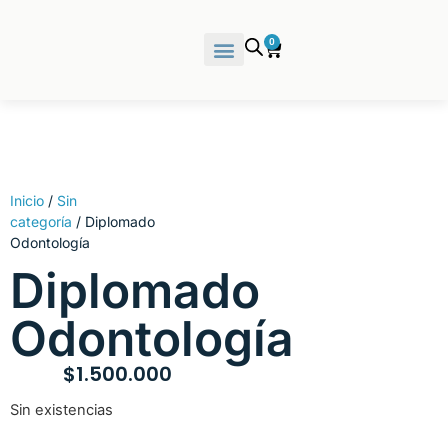
0
Inicio
/
Sin
categoría
/ Diplomado
Odontología
Diplomado
Odontología
$
1.500.000
Sin existencias