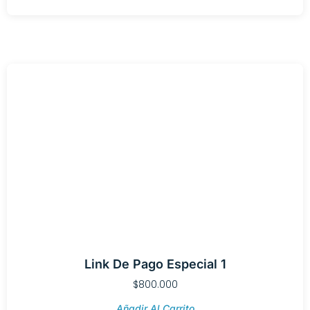
Link De Pago Especial 1
$
800.000
Añadir Al Carrito