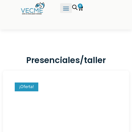
0
Presenciales/taller
¡Oferta!