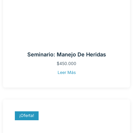
Seminario: Manejo De Heridas
$
450.000
Leer Más
¡Oferta!