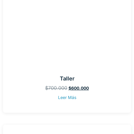
Taller
$
700.000
$
600.000
Leer Más