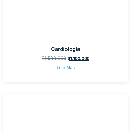
Cardiología
$
1.500.000
$
1.100.000
Leer Más