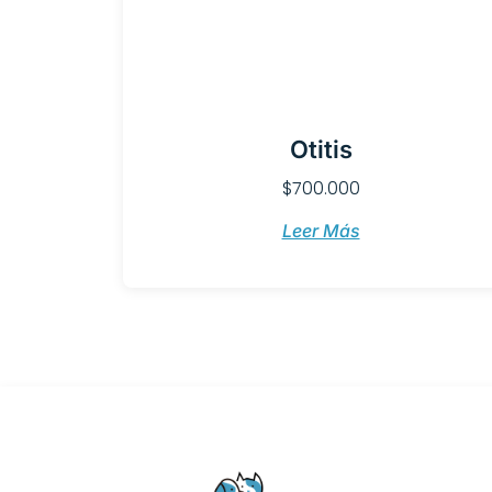
Otitis
$
700.000
Leer Más