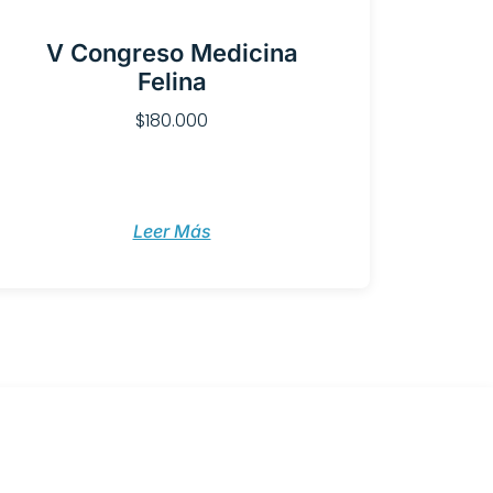
V Congreso Medicina
Felina
$
180.000
Leer Más