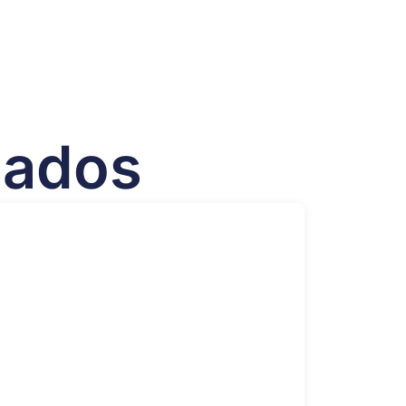
nados