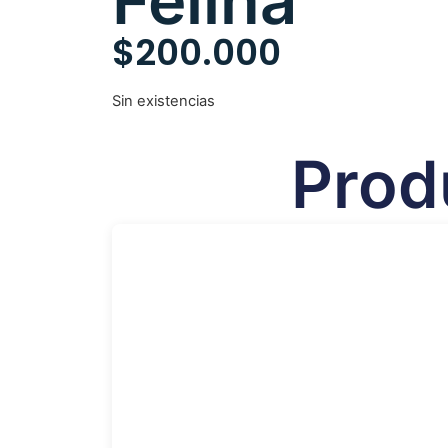
Felina
$
200.000
Sin existencias
Prod