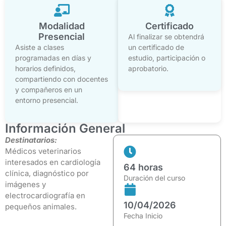
Modalidad
Certificado
Presencial
Al finalizar se
obtendrá
Asiste a clases
un certificado de
programadas en días y
estudio,
participación
o
horarios definidos,
aprobatorio.
compartiendo con docentes
y compañeros en un
entorno presencial.
Información General
Destinatarios:
Médicos veterinarios
interesados en cardiología
64 horas
clínica, diagnóstico por
Duración del curso
imágenes y
electrocardiografía en
10/04/2026
pequeños animales.
Fecha Inicio