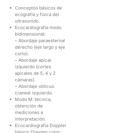
Conceptos básicos de
ecografía y física del
ultrasonido.
Ecocardiografía modo
bidimensional:
– Abordaje paraesternal
derecho (eje largo y eje
corto).
– Abordaje apical
izquierdo (cortes
apicales de 5, 4 y 2
cámaras).
– Abordaje oblicuo
craneal izquierdo.
Modo M: técnica,
obtención de
mediciones e
interpretación.
Ecocardiografía Doppler
básica: Doppler color,