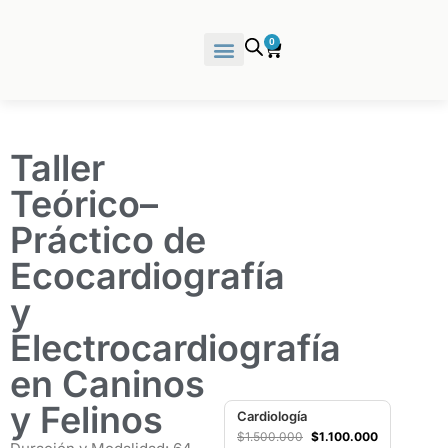
0
Taller
Teórico–
Práctico de
Ecocardiografía
y
Electrocardiografía
en Caninos
y Felinos
Cardiología
$
1.500.000
$
1.100.000