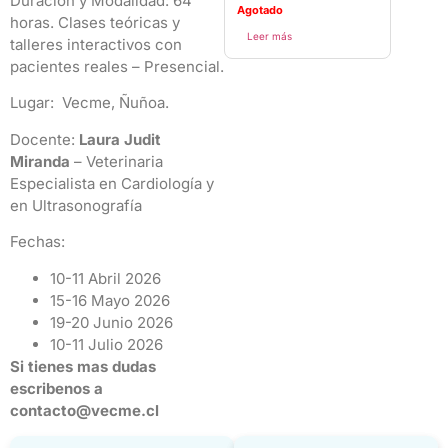
Duración y Modalidad: 64
Agotado
horas. Clases teóricas y
Leer más
talleres interactivos con
pacientes reales – Presencial.
Lugar: Vecme, Ñuñoa.
Docente:
Laura Judit
Miranda
– Veterinaria
Especialista en Cardiología y
en Ultrasonografía
Fechas:
10-11 Abril 2026
15-16 Mayo 2026
19-20 Junio 2026
10-11 Julio 2026
Si tienes mas dudas
escribenos a
contacto@vecme.cl