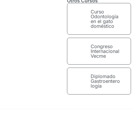
Otros Cursos
Curso
Odontología
en el gato
doméstico
Congreso
Internacional
Vecme
Diplomado
Gastroentero
logía