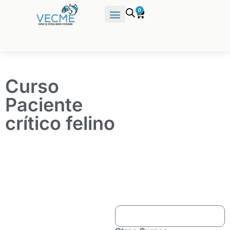
0
Curso
Paciente
crítico felino