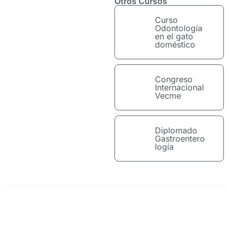
Otros Cursos
Curso
Odontología
en el gato
doméstico
Congreso
Internacional
Vecme
Diplomado
Gastroentero
logía