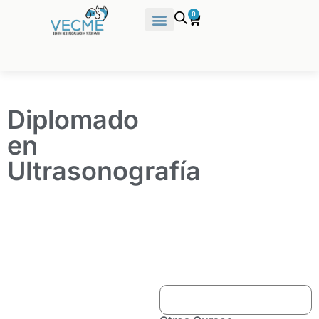
0
Diplomado
en
Ultrasonografía