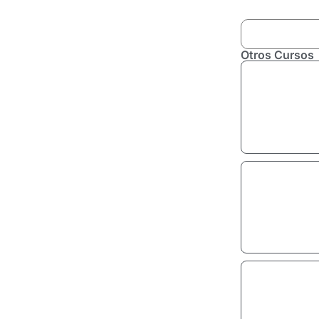
Otros Cursos