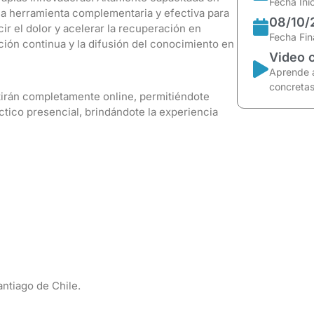
Fecha Ini
a herramienta complementaria y efectiva para
08/10/
cir el dolor y acelerar la recuperación en
Fecha Fin
ión continua y la difusión del conocimiento en
Video 
Aprende a
concreta
tirán completamente online, permitiéndote
ctico presencial, brindándote la experiencia
ntiago de Chile.