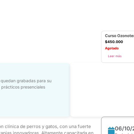
Curso Ozonote
$
450.000
Agotado
Leer más
n quedan grabadas para su
s prácticos presenciales
n clínica de perros y gatos, con una fuerte
06/10/
rapias innovadoras. Altamente capacitada en