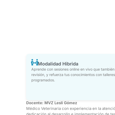
Modalidad Hibrida
Aprende con sesiones online en vivo que tambié
revisión, y refuerza tus conocimientos con tallere
programados.
Docente: MVZ Lesli Gómez
Médico Veterinaria con experiencia en la atenció
dedicación al desarrollo e implementación de te