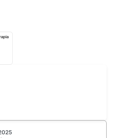
rapia
2025