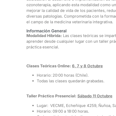
ozonoterapia, aplicando esta modalidad como un
mejorar la calidad de vida de los pacientes, redu
diversas patologías. Comprometida con la formac
el campo de la medicina veterinaria integrativa.
Información General
Modalidad Híbrida:
Las clases teóricas se impar
aprender desde cualquier lugar con un taller prá
práctica esencial.
Clases Teóricas Online:
6, 7 y 8 Octubre
Horario: 20:00 horas (Chile).
Todas las clases quedarán grabadas.
Taller Práctico Presencial:
Sábado 11 Octubre
Lugar: VECME, Echeñique 4259, Ñuñoa, Sa
Horario: 09:00 a 18:00 horas.