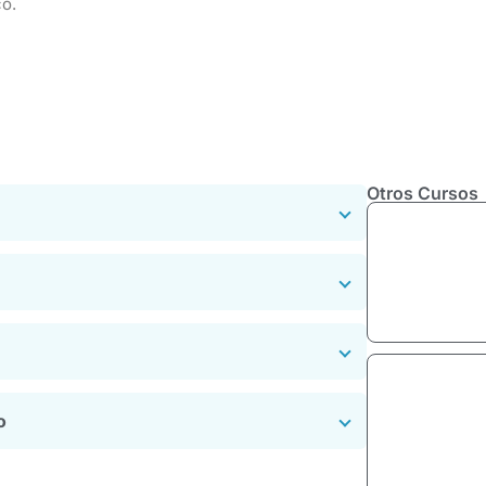
co.
Otros Cursos
o