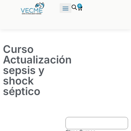
0
Curso
Actualización
sepsis y
shock
séptico