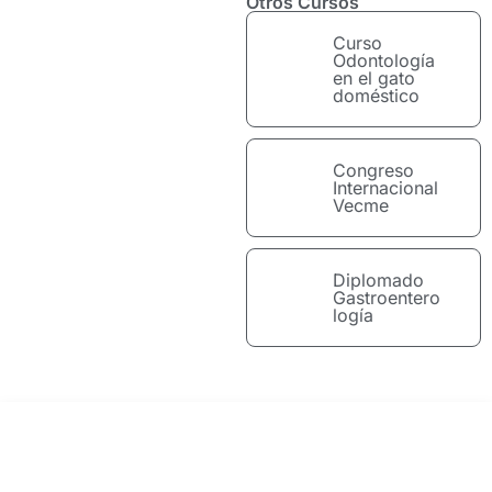
Otros Cursos
Curso
Odontología
en el gato
doméstico
Congreso
Internacional
Vecme
Diplomado
Gastroentero
logía