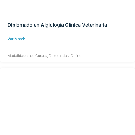
Diplomado en Algiología Clínica Veterinaria
Ver Más
Modalidades de Cursos
,
Diplomados
,
Online