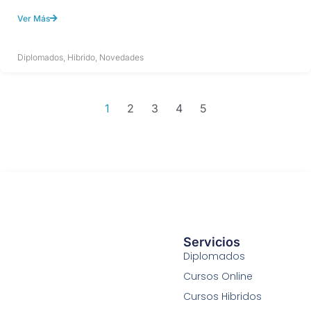
Ver Más
Diplomados
,
Hibrido
,
Novedades
1
2
3
4
5
Servicios
Diplomados
Cursos Online
Cursos Hibridos