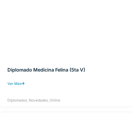
Diplomado Medicina Felina (5ta V)
Ver Más
Diplomados
,
Novedades
,
Online