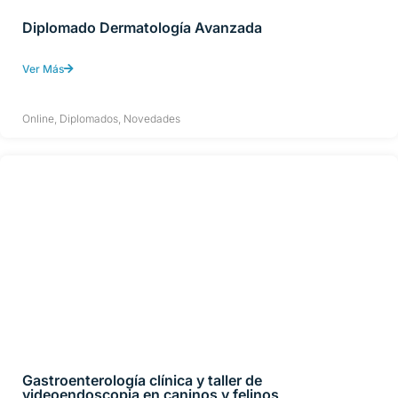
Diplomado Dermatología Avanzada
Ver Más
Online
,
Diplomados
,
Novedades
Gastroenterología clínica y taller de
videoendoscopia en caninos y felinos