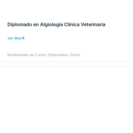
Diplomado en Algiología Clínica Veterinaria
Ver Más
Modalidades de Cursos
,
Diplomados
,
Online