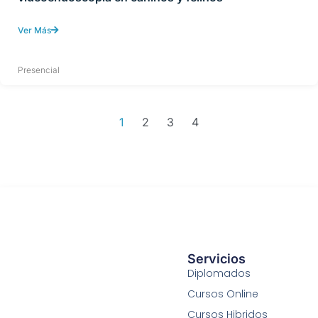
Ver Más
Presencial
1
2
3
4
Servicios
Diplomados
Cursos Online
Cursos Hibridos