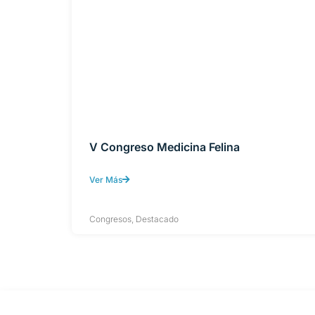
V Congreso Medicina Felina
Ver Más
Congresos
,
Destacado