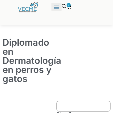
0
Diplomado
en
Dermatología
en perros y
gatos