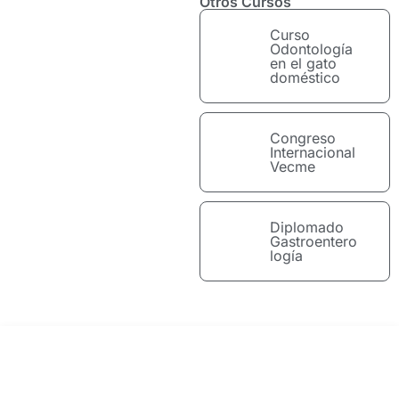
Otros Cursos
Curso
Odontología
en el gato
doméstico
Congreso
Internacional
Vecme
Diplomado
Gastroentero
logía